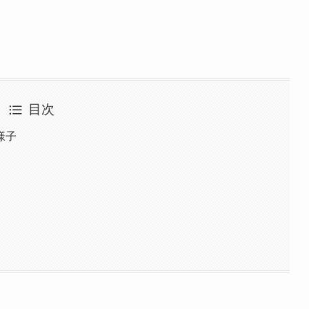
目次
様子