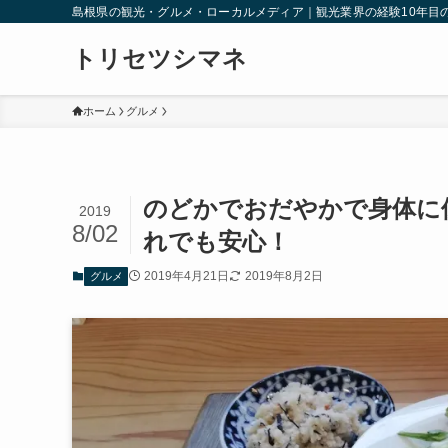
島根県の観光・グルメ・ローカルメディア｜観光業界の経験10年目
トリセツシマネ
ホーム
グルメ
のどかでおだやかで身体に
2019
8/02
れでも安心！
2019年4月21日
2019年8月2日
グルメ