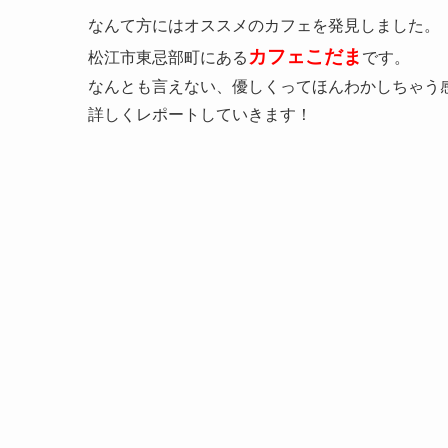
なんて方にはオススメのカフェを発見しました。
カフェこだま
松江市東忌部町にある
です。
なんとも言えない、優しくってほんわかしちゃう
詳しくレポートしていきます！