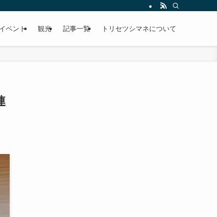
イベント
観光
記事一覧
トリセツシマネについて
連