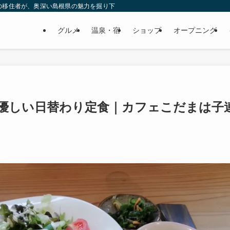
の移住者が、奥深い島根県の魅力を掘り下げてみた
グルメ
温泉・宿
ショップ
オープニング
優しい日替わり定食｜カフェこだまは子