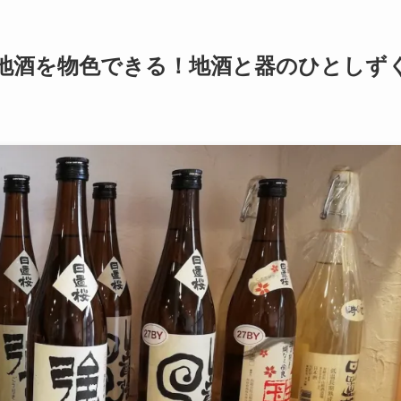
地酒を物色できる！地酒と器のひとしず