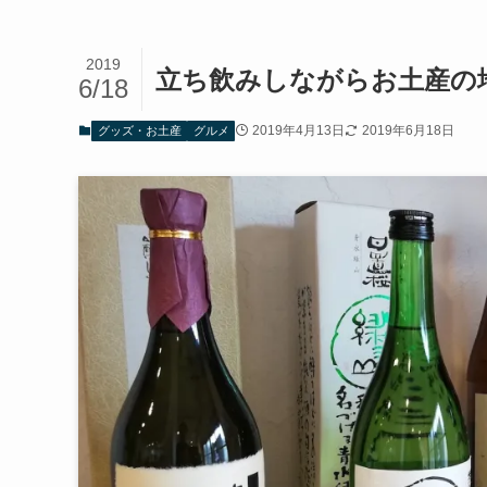
2019
立ち飲みしながらお土産の
6/18
2019年4月13日
2019年6月18日
グッズ・お土産
グルメ