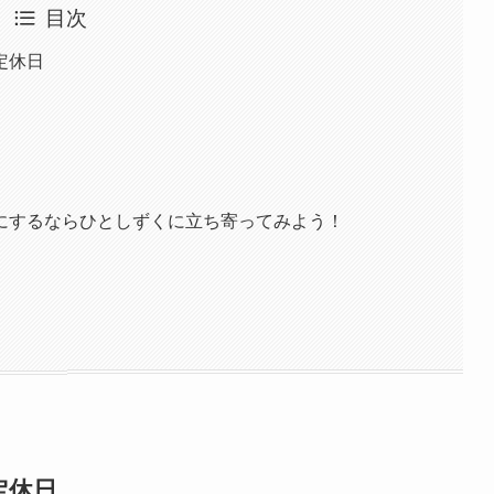
目次
定休日
にするならひとしずくに立ち寄ってみよう！
定休日