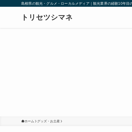
島根県の観光・グルメ・ローカルメディア｜観光業界の経験10年目
トリセツシマネ
ホーム
グッズ・お土産