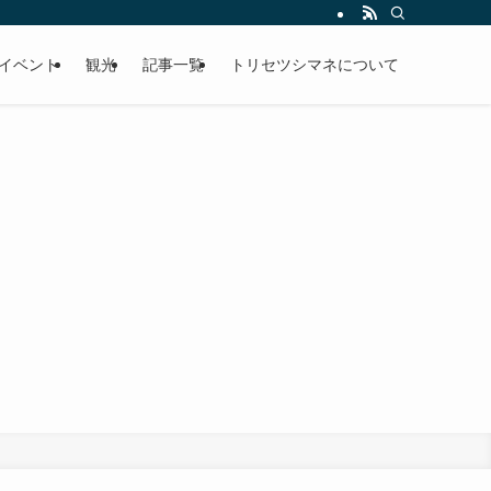
イベント
観光
記事一覧
トリセツシマネについて