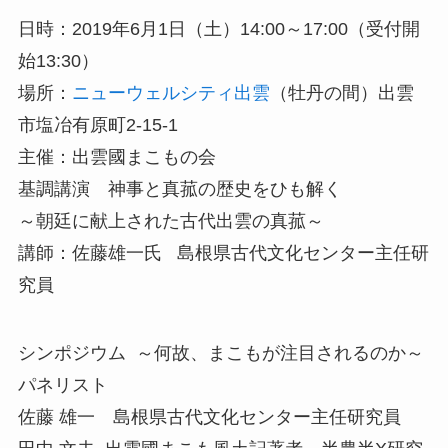
日時：2019年6月1日（土）14:00～17:00（受付開
始13:30）
場所：
ニューウェルシティ出雲
（牡丹の間）出雲
市塩冶有原町2-15-1
主催：出雲國まこもの会
基調講演 神事と真菰の歴史をひも解く
～朝廷に献上された古代出雲の真菰～
講師：佐藤雄一氏 島根県古代文化センター主任研
究員
シンポジウム ～何故、まこもが注目されるのか～
パネリスト
佐藤 雄一 島根県古代文化センター主任研究員