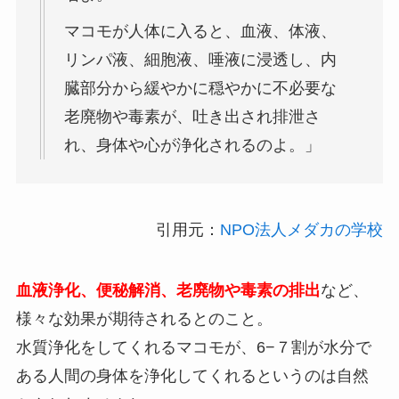
マコモが人体に入ると、血液、体液、
リンパ液、細胞液、唾液に浸透し、内
臓部分から緩やかに穏やかに不必要な
老廃物や毒素が、吐き出され排泄さ
れ、身体や心が浄化されるのよ。」
引用元：
NPO法人メダカの学校
血液浄化、便秘解消、老廃物や毒素の排出
など、
様々な効果が期待されるとのこと。
水質浄化をしてくれるマコモが、6−７割が水分で
ある人間の身体を浄化してくれるというのは自然