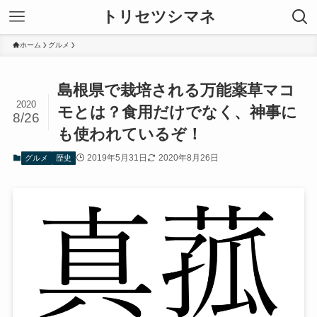
トリセツシマネ
ホーム
グルメ
島根県で栽培される万能薬草マコ
2020
モとは？食用だけでなく、神事に
8/26
も使われているぞ！
2019年5月31日
2020年8月26日
グルメ
歴史