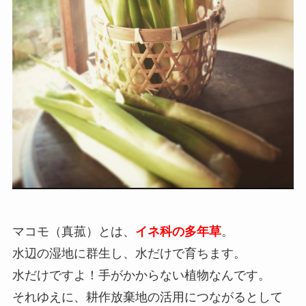
マコモ（真菰）とは、
イネ科の多年草
。
水辺の湿地に群生し、水だけで育ちます。
水だけですよ！手がかからない植物なんです。
それゆえに、耕作放棄地の活用につながるとして