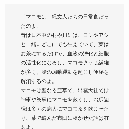
「マコモは、縄文人たちの日常食だっ
たのよ。
昔は日本中の村や川には、ヨシやアシ
と一緒にどこにでも生えていて、葉は
お茶にするだけで、血液の浄化と細胞
の活性化になるし、マコモタケは繊維
が多く、腸の煽動運動を起こし便秘を
解消するのよ。
マコモは聖なる霊草で、出雲大社では
神事や祭事にマコモを敷くし、お釈迦
様は多くの病人にマコモ茶を飲ませた
り、葉で編んだ布団に寝かせた話は有
名よ。