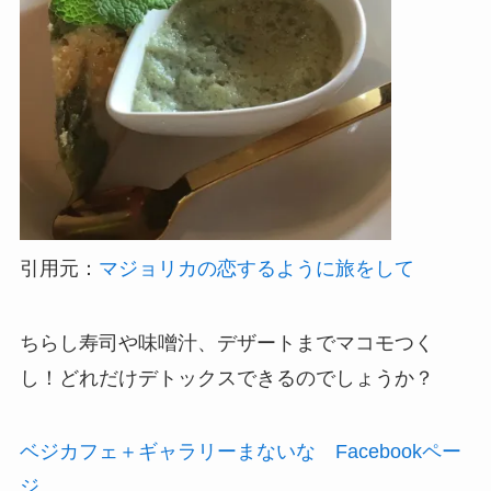
引用元：
マジョリカの恋するように旅をして
ちらし寿司や味噌汁、デザートまでマコモつく
し！どれだけデトックスできるのでしょうか？
ベジカフェ＋ギャラリーまないな Facebookペー
ジ