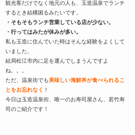
観光客だけでなく地元の人も、玉造温泉でランチ
するとき結構困るみたいです。
・そもそもランチ営業している店が少ない。
・行ってはみたが休みが多い。
私も玉造に住んでいた時はそんな経験をよくして
いました。
結局松江市内に足を運んでしまうんですよ
ね。。。
ただ、温泉街でも
美味しい海鮮丼が食べられるこ
とをお忘れなく
！
今日は玉造温泉街、唯一のお寿司屋さん、若竹寿
司のご紹介です！