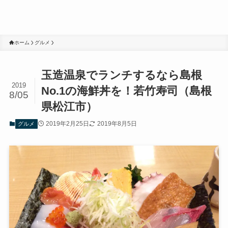
ホーム
グルメ
玉造温泉でランチするなら島根
2019
No.1の海鮮丼を！若竹寿司（島根
8/05
県松江市）
2019年2月25日
2019年8月5日
グルメ