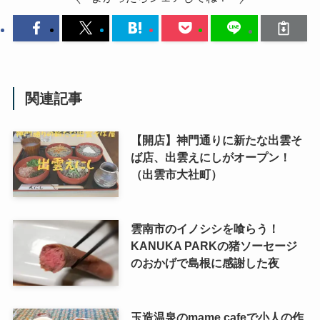
関連記事
【開店】神門通りに新たな出雲そ
ば店、出雲えにしがオープン！
（出雲市大社町）
雲南市のイノシシを喰らう！
KANUKA PARKの猪ソーセージ
のおかげで島根に感謝した夜
玉造温泉のmame cafeで小人の作