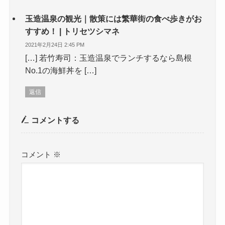
玉造温泉の観光｜散策には繁華街の食べ歩きがお
すすめ！ | トリセツシマネ
2021年2月24日 2:45 PM
[…] 若竹寿司：玉造温泉でランチするなら島根
No.1の海鮮丼を […]
返信
コメントする
コメント
※