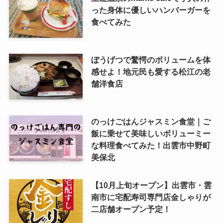
った身体に優しいハンバーガーを
食べてみた
ぼうげつで驚愕のボリュームを体
感せよ！地元民も愛する松江の老
舗洋食店
のっけごはんジャスミン食堂｜ご
飯に乗せて美味しいボリューミー
な料理食べてみた！出雲市中野町
美保北
【10月上旬オープン】出雲市・雲
南市に宅配寿司専門店金しゃりが
二店舗オープン予定！