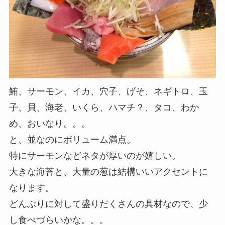
鮪、サーモン、イカ、穴子、げそ、ネギトロ、玉
子、貝、海老、いくら、ハマチ？、タコ、わか
め、おいなり。。。
と、並なのにボリューム満点。
特にサーモンなどネタが厚いのが嬉しい。
大きな海苔と、大量の葱は結構いいアクセントに
なります。
どんぶりに対して盛りだくさんの具材なので、少
し食べづらいかな。。。