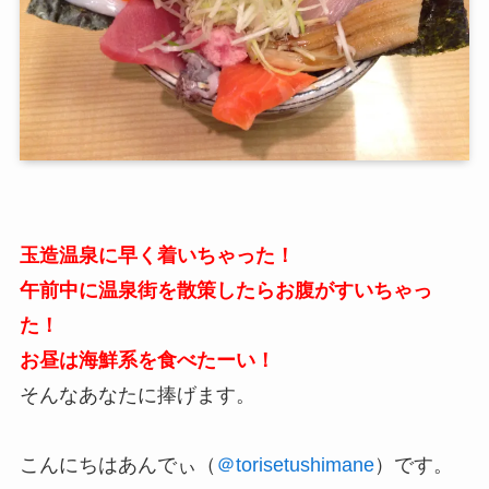
玉造温泉に早く着いちゃった！
午前中に温泉街を散策したらお腹がすいちゃっ
た！
お昼は海鮮系を食べたーい！
そんなあなたに捧げます。
こんにちはあんでぃ（
＠torisetushimane
）です。