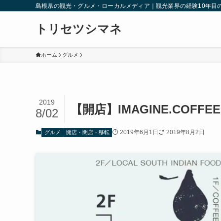
島根県の観光・グルメ・ローカルメディア｜観光業界の経験10年目
トリセツシマネ
ホーム
グルメ
2019
【開店】IMAGINE.COFF
8/02
2019年6月1日
2019年8月2日
グルメ
開店・閉店・移転