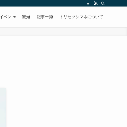
イベント
観光
記事一覧
トリセツシマネについて