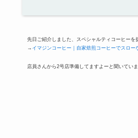
先日ご紹介しました、スペシャルティコーヒーを
→
イマジンコーヒー｜自家焙煎コーヒーでスロー
店員さんから2号店準備してますよーと聞いていました