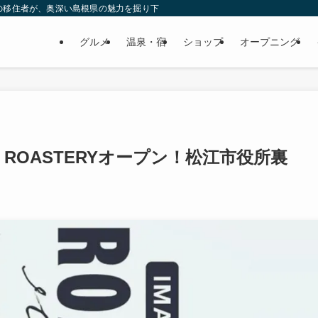
の移住者が、奥深い島根県の魅力を掘り下げてみた
グルメ
温泉・宿
ショップ
オープニング
EE ROASTERYオープン！松江市役所裏