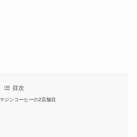
目次
イマジンコーヒーの2店舗目