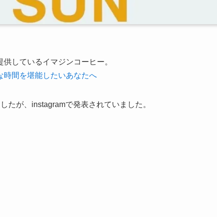
提供しているイマジンコーヒー。
な時間を堪能したいあなたへ
が、instagramで発表されていました。