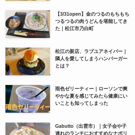
【3/31open】金のつるのもちもち
つるつるの肉うどんを堪能してき
た｜松江市乃白町
松江の新店、ラブユアネイバー｜
隣人を愛してしまうハンバーガー
とは？
雨色ゼリーティー｜ローソンで爽
やかな夏を感じてみたら健康にい
いことも知ってしまった
Gabutto（出雲市）｜女子会や子
連れのランチにおすすめなナポリ