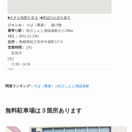
関連ランキング：
そば（蕎麦）
|
松江しんじ湖温泉駅
無料駐車場は３箇所あります