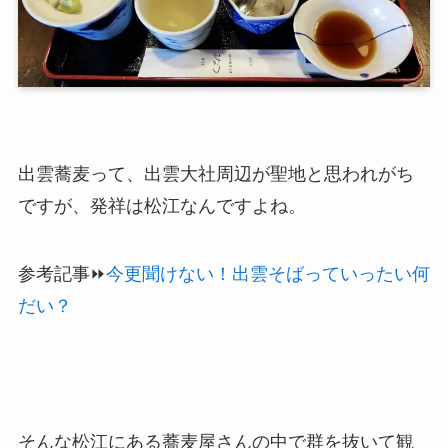
出雲蕎麦って、出雲大社周辺が聖地と思われがち
ですが、発祥は松江なんですよね。
参考記事⏩
今更聞けない！出雲そばっていったい何
だい？
そんな松江にある蕎麦屋さんの中で群を抜いて観