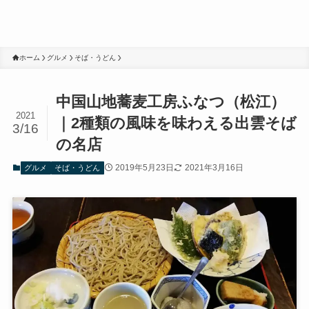
ホーム
グルメ
そば・うどん
中国山地蕎麦工房ふなつ（松江）
2021
｜2種類の風味を味わえる出雲そば
3/16
の名店
2019年5月23日
2021年3月16日
グルメ
そば・うどん