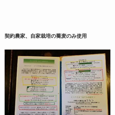
契約農家、自家栽培の蕎麦のみ使用