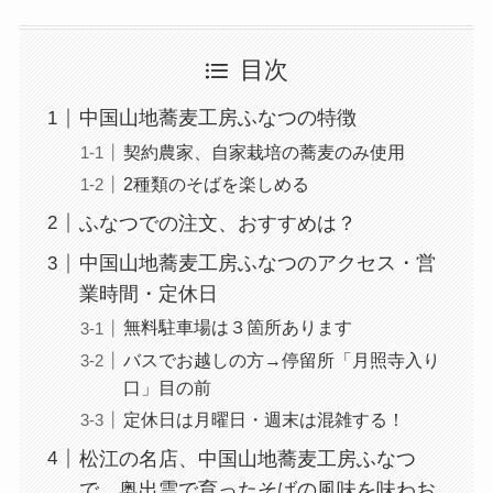
目次
中国山地蕎麦工房ふなつの特徴
契約農家、自家栽培の蕎麦のみ使用
2種類のそばを楽しめる
ふなつでの注文、おすすめは？
中国山地蕎麦工房ふなつのアクセス・営
業時間・定休日
無料駐車場は３箇所あります
バスでお越しの方→停留所「月照寺入り
口」目の前
定休日は月曜日・週末は混雑する！
松江の名店、中国山地蕎麦工房ふなつ
で、奥出雲で育ったそばの風味を味わお