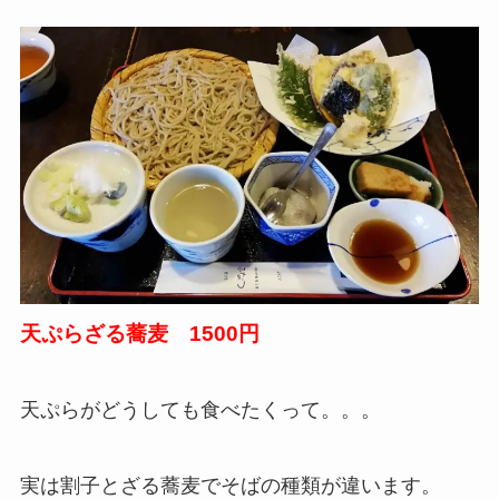
天ぷらざる蕎麦 1500円
天ぷらがどうしても食べたくって。。。
実は割子とざる蕎麦でそばの種類が違います。