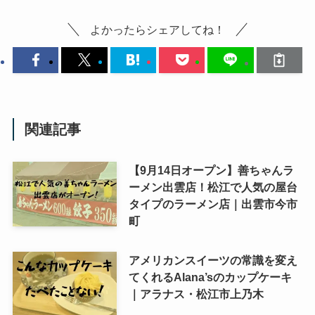
よかったらシェアしてね！
関連記事
【9月14日オープン】善ちゃんラ
ーメン出雲店！松江で人気の屋台
タイプのラーメン店｜出雲市今市
町
アメリカンスイーツの常識を変え
てくれるAlana’sのカップケーキ
｜アラナス・松江市上乃木