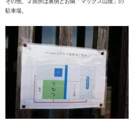
その他、２箇所は裏側とお隣「マックス山陰」の
駐車場。