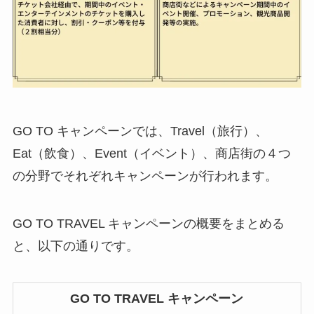
GO TO キャンペーンでは、Travel（旅行）、
Eat（飲食）、Event（イベント）、商店街の４つ
の分野でそれぞれキャンペーンが行われます。
GO TO TRAVEL キャンペーンの概要をまとめる
と、以下の通りです。
GO TO TRAVEL キャンペーン