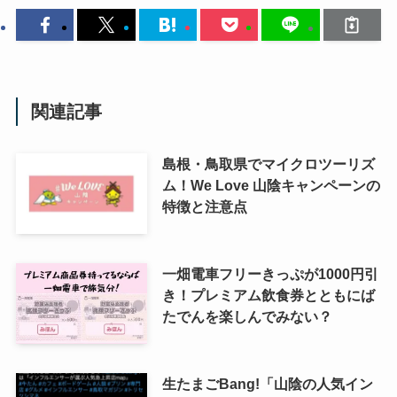
関連記事
島根・鳥取県でマイクロツーリズ
ム！We Love 山陰キャンペーンの
特徴と注意点
一畑電車フリーきっぷが1000円引
き！プレミアム飲食券とともにば
たでんを楽しんでみない？
生たまごBang!「山陰の人気イン