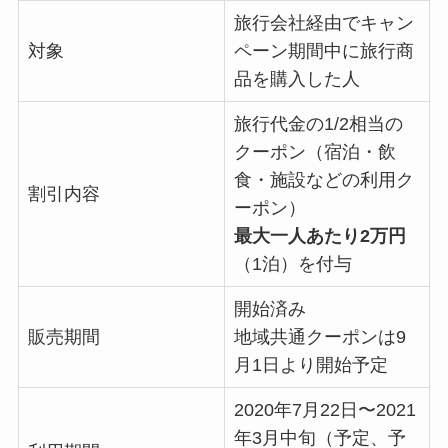
旅行会社経由でキャン
対象
ペーン期間中に旅行商
品を購入した人
旅行代金の1/2相当の
クーポン（宿泊・飲
食・施設などの利用ク
割引内容
ーポン）
最大一人あたり2万円
（1泊）を付与
開始済み
販売期間
地域共通クーポンは9
月1日より開始予定
2020年7月22日〜2021
年3月中旬（予定、予