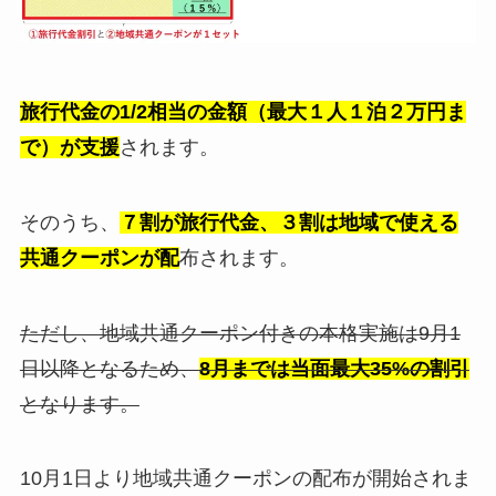
旅行代金の1/2相当の金額（最大１人１泊２万円ま
で）が支援
されます。
そのうち、
７割が旅行代金、３割は地域で使える
共通クーポンが配
布されます。
ただし、地域共通クーポン付きの本格実施は9月1
日以降となるため、
8月までは当面最大35%の割引
となります。
10月1日より地域共通クーポンの配布が開始されま