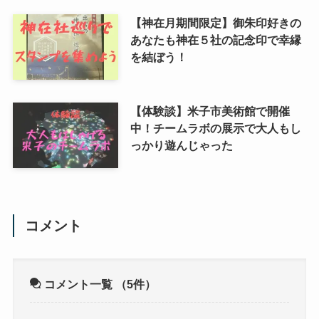
【神在月期間限定】御朱印好きの
あなたも神在５社の記念印で幸縁
を結ぼう！
【体験談】米子市美術館で開催
中！チームラボの展示で大人もし
っかり遊んじゃった
コメント
コメント一覧
（5件）