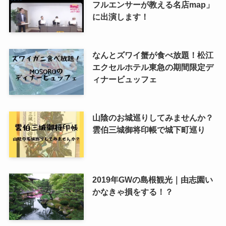
フルエンサーが教える名店map」
に出演します！
なんとズワイ蟹が食べ放題！松江
エクセルホテル東急の期間限定デ
ィナービュッフェ
山陰のお城巡りしてみませんか？
雲伯三城御将印帳で城下町巡り
2019年GWの島根観光｜由志園い
かなきゃ損をする！？