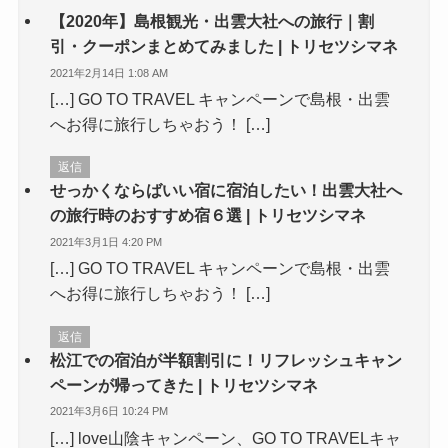
【2020年】島根観光・出雲大社への旅行｜割
引・クーポンまとめてみました | トリセツシマネ
2021年2月14日 1:08 AM
[…] GO TO TRAVEL キャンペーンで島根・出雲
へお得に旅行しちゃおう！ […]
返信
せっかくならばいい宿に宿泊したい！出雲大社へ
の旅行時のおすすめ宿６選 | トリセツシマネ
2021年3月1日 4:20 PM
[…] GO TO TRAVEL キャンペーンで島根・出雲
へお得に旅行しちゃおう！ […]
返信
松江での宿泊が半額割引に！リフレッシュキャン
ペーンが帰ってきた | トリセツシマネ
2021年3月6日 10:24 PM
[…] love山陰キャンペーン、GO TO TRAVELキャ