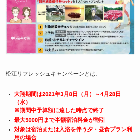
松江リフレッシュキャンペーンとは、
大翔期間は2021年3月8日（月）
～4
月28
日
（
水）
※期間中予算額に達した時点で終了
最大5000円まで半額宿泊料金が割引
対象は宿泊または入浴を伴う夕・昼食プラン利
用の場合