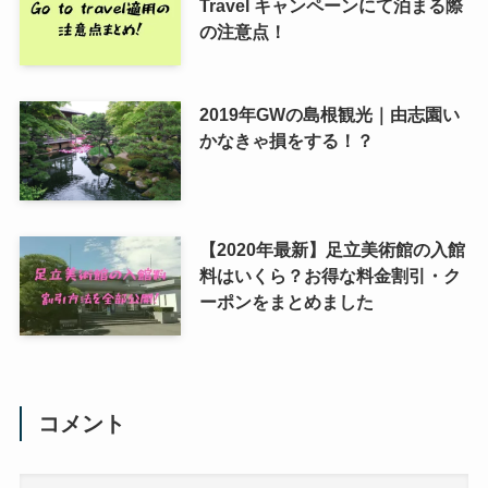
Travel キャンペーンにて泊まる際
の注意点！
2019年GWの島根観光｜由志園い
かなきゃ損をする！？
【2020年最新】足立美術館の入館
料はいくら？お得な料金割引・ク
ーポンをまとめました
コメント