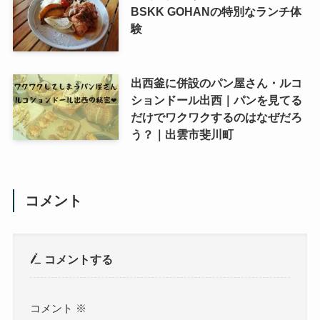
BSKK GOHANの特別なランチ体
験
出西釜に併設のパン屋さん・ルコ
ションドール出西｜パンを見てる
だけでワクワクするのはなぜだろ
う？｜出雲市斐川町
コメント
コメントする
コメント
※