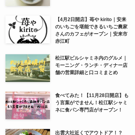
【4月2日開店】苺や kirito｜安来
のいちごを堪能できるいちご農家
さんのカフェがオープン｜安来市
赤江町
松江駅ビルシャミネ内のグルメ｜
モーニング・ランチ・ディナー店
舗の営業詳細と口コミまとめ
食べてみた！【11月28日開店】も
う言葉がでません！松江駅シャミ
ネに食パン専門店がオープン！
出雲大社近くでアウトドア！？