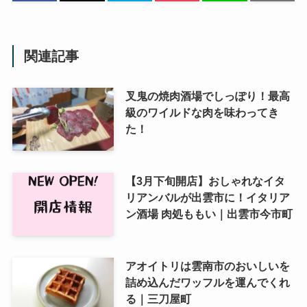
関連記事
叉鬼の焼肉酒場でしっぽり！最高
級のワイルドな肉を味わってき
た！
【3月下旬開店】おしゃれなイタ
リアンバルが出雲市に！イタリア
ン酒場 肉処ももい｜出雲市今市町
アオイトリは雲南市のおいしいを
詰め込んだワッフルを運んでくれ
る｜三刀屋町