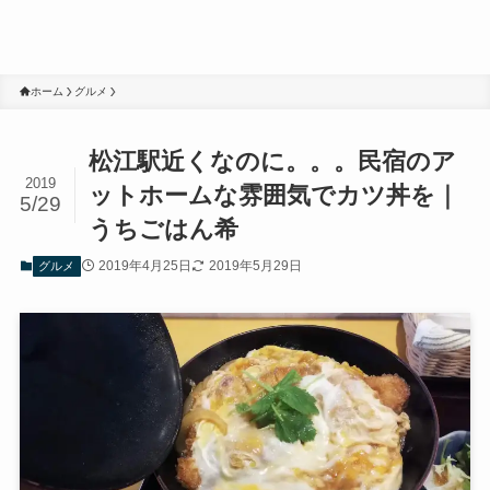
ホーム
グルメ
松江駅近くなのに。。。民宿のア
2019
ットホームな雰囲気でカツ丼を｜
5/29
うちごはん希
2019年4月25日
2019年5月29日
グルメ