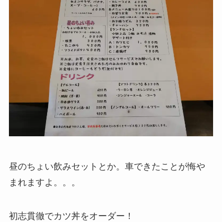
昼のちょい飲みセットとか。車できたことが悔や
まれますよ。。。
初志貫徹でカツ丼をオーダー！