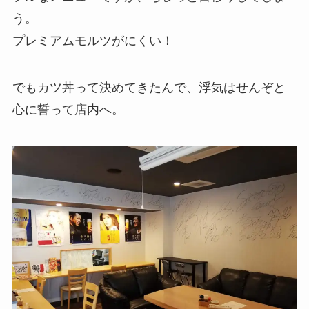
う。
プレミアムモルツがにくい！
でもカツ丼って決めてきたんで、浮気はせんぞと
心に誓って店内へ。