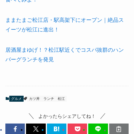
ままたまご松江店・駅高架下にオープン｜絶品ス
イーツが松江に進出！
居酒屋まゆげ！？松江駅近くでコスパ抜群のハン
バーグランチを発見
グルメ
カツ丼
ランチ
松江
よかったらシェアしてね！