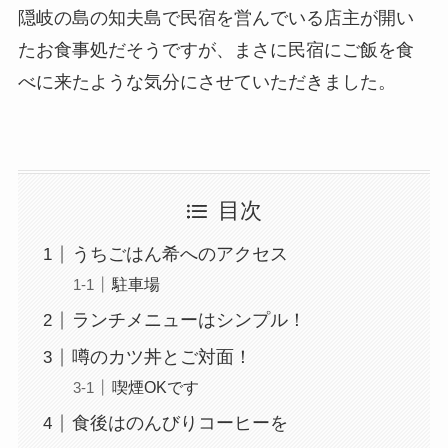
隠岐の島の知夫島で民宿を営んでいる店主が開い
たお食事処だそうですが、まさに民宿にご飯を食
べに来たような気分にさせていただきました。
目次
うちごはん希へのアクセス
駐車場
ランチメニューはシンプル！
噂のカツ丼とご対面！
喫煙OKです
食後はのんびりコーヒーを