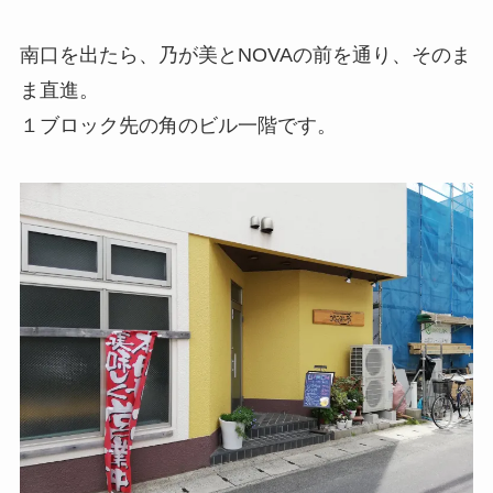
南口を出たら、乃が美とNOVAの前を通り、そのま
ま直進。
１ブロック先の角のビル一階です。