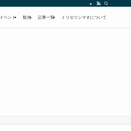
イベント
観光
記事一覧
トリセツシマネについて