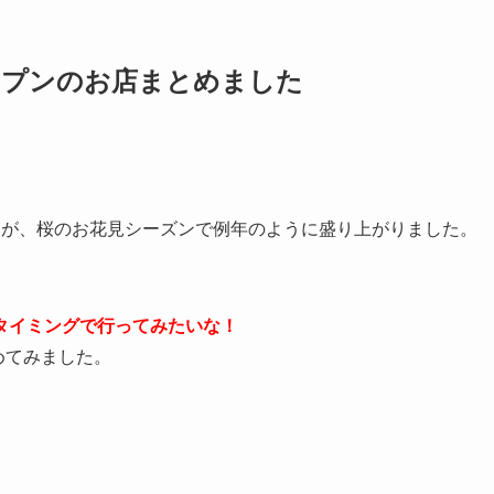
オープンのお店まとめました
たが、桜のお花見シーズンで例年のように盛り上がりました。
タイミングで行ってみたいな！
めてみました。