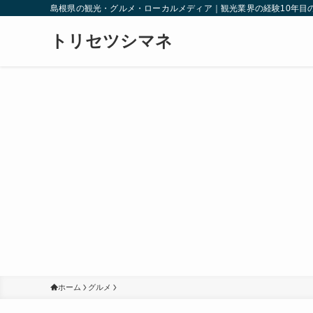
島根県の観光・グルメ・ローカルメディア｜観光業界の経験10年目
トリセツシマネ
ホーム
グルメ