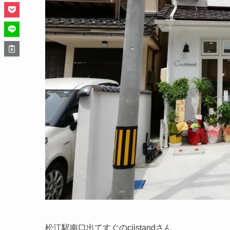
松江駅南口出てすぐのciistandさん