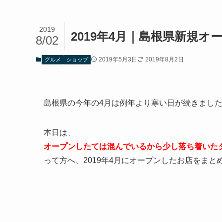
2019
2019年4月｜島根県新規
8/02
2019年5月3日
2019年8月2日
グルメ
ショップ
島根県の今年の4月は例年より寒い日が続きまし
本日は、
オープンしたては混んでいるから少し落ち着いた
って方へ、2019年4月にオープンしたお店をまと