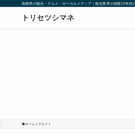
島根県の観光・グルメ・ローカルメディア｜観光業界の経験10年目
トリセツシマネ
ホーム
グルメ