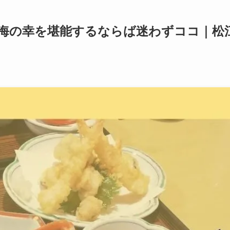
の海の幸を堪能するならば迷わずココ｜松