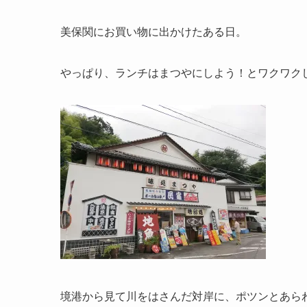
美保関にお買い物に出かけたある日。
やっぱり、ランチはまつやにしよう！とワクワク
境港から見て川をはさんだ対岸に、ポツンとあら