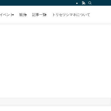
イベント
観光
記事一覧
トリセツシマネについて