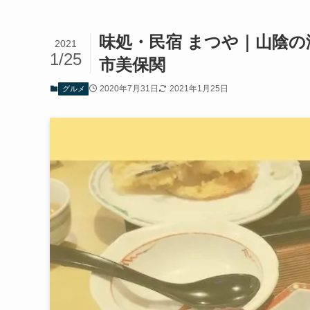
味処・民宿 まつや｜山陰
2021
1/25
市美保関
2020年7月31日
2021年1月25日
グルメ