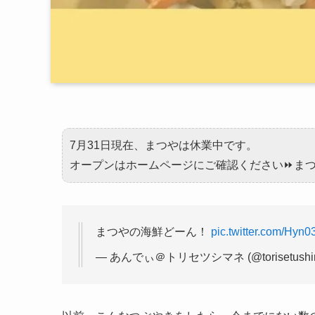
7月31日現在、まつやは休業中です。
オープンはホームページにご確認ください⏩ま
まつやの海鮮どーん！
pic.twitter.com/Hyn
— あんでぃ＠トリセツシマネ (@torisetushi