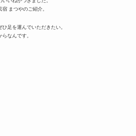
のいいねがつきました。
宿 まつやのご紹介。
ぜひ足を運んでいただきたい。
からなんです。