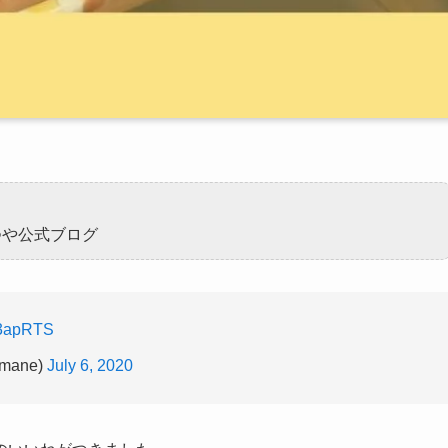
つや公式ブログ
03apRTS
mane)
July 6, 2020