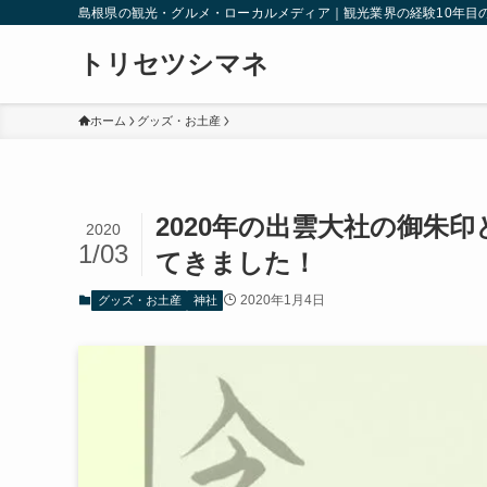
島根県の観光・グルメ・ローカルメディア｜観光業界の経験10年目
トリセツシマネ
ホーム
グッズ・お土産
2020年の出雲大社の御朱
2020
1/03
てきました！
2020年1月4日
グッズ・お土産
神社