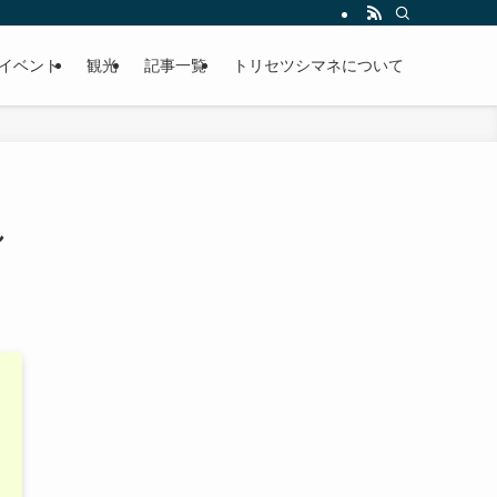
イベント
観光
記事一覧
トリセツシマネについて
し