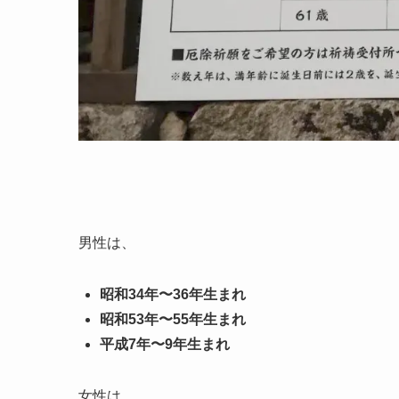
男性は、
昭和34年〜36年生まれ
昭和53年〜55年生まれ
平成7年〜9年生まれ
女性は、