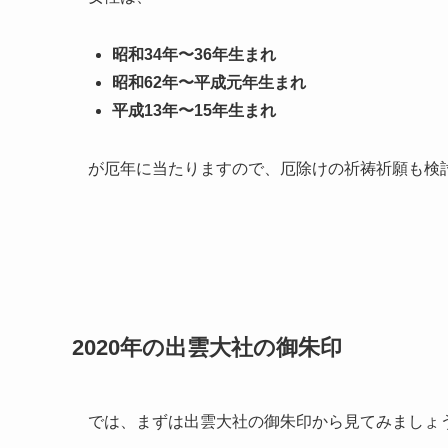
昭和34年〜36年生まれ
昭和62年〜平成元年生まれ
平成13年〜15年生まれ
が厄年に当たりますので、厄除けの祈祷祈願も検
2020年の出雲大社の御朱印
では、まずは出雲大社の御朱印から見てみましょ