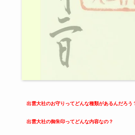
出雲大社のお守りってどんな種類があるんだろう
出雲大社の御朱印ってどんな内容なの？