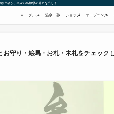
の移住者が、奥深い島根県の魅力を掘り下げてみた
グルメ
温泉・宿
ショップ
オープニング
印とお守り・絵馬・お札・木札をチェック