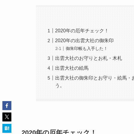
2020年の厄年チェック！
2020年の出雲大社の御朱印
御朱印帳も入手した！
出雲大社のお守りとお札・木札
出雲大社の絵馬
出雲大社の御朱印とお守り・絵馬・
う。
2020年の厄年チェック！