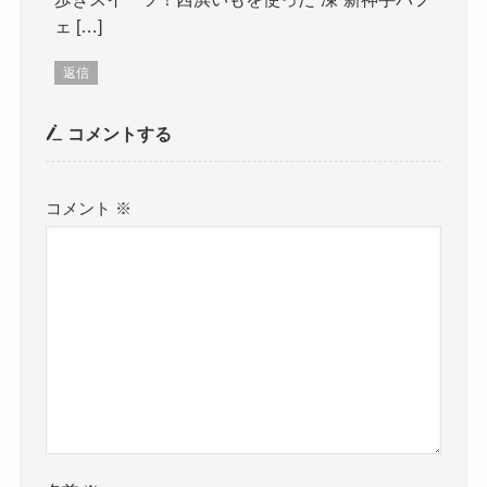
ェ […]
返信
コメントする
コメント
※