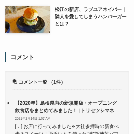
松江の新店、ラブユアネイバー｜
隣人を愛してしまうハンバーガー
とは？
コメント
コメント一覧
（1件）
【2020年】島根県内の新規開店・オープニング
飲食店をまとめてみました！ | トリセツシマネ
2021年2月14日 1:07 AM
[…] お店に行ってみました⏩大社参拝時の新食べ
歩きスイーツ！西浜いもを使った”凍”新神芋パフ