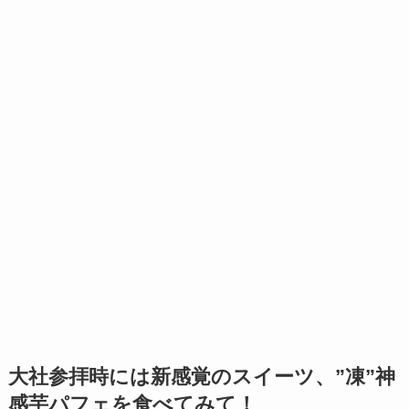
大社参拝時には新感覚のスイーツ、”凍”神
感芋パフェを食べてみて！