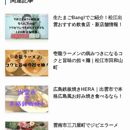
関連記事
生たまごBang!でご紹介！松江出
雲おすすめ飲食店・新店舗情報！
壱龍ラーメンの病みつきになるコ
クと旨味の担々麺｜松江市田和山
町
広島鉄板焼きHERA｜出雲市で本
格広島風お好み焼き食べるなら！
雲南市三刀屋町でジビエラーメ