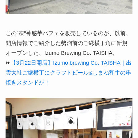
この”凍”神感芋パフェを販売しているのが、以前、
開店情報でご紹介した勢溜前のご縁横丁角に新規
オープンした、Izumo Brewing Co. TAISHA。
⏩
【3月22日開店】Izumo brewing Co. TAISHA｜出
雲大社ご縁横丁にクラフトビール&しまね和牛の串
焼きスタンドが！