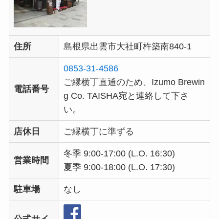
住所
島根県出雲市大社町杵築南840-1
0853-31-4586
ご縁横丁直通のため、Izumo Brewin
電話番号
g Co. TAISHA宛と連絡して下さ
い。
店休日
ご縁横丁に準ずる
冬季 9:00-17:00 (L.O. 16:30)
営業時間
夏季 9:00-18:00 (L.O. 17:30)
駐車場
なし
公式サイ