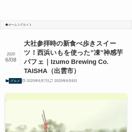
ホーム
グルメ
大社参拝時の新食べ歩きスイー
ツ！西浜いもを使った”凍”神感芋
2020
6/08
パフェ｜Izumo Brewing Co.
TAISHA（出雲市）
2020年6月7日
2020年6月8日
グルメ