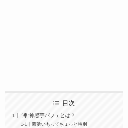
目次
”凍”神感芋パフェとは？
西浜いもってちょっと特別