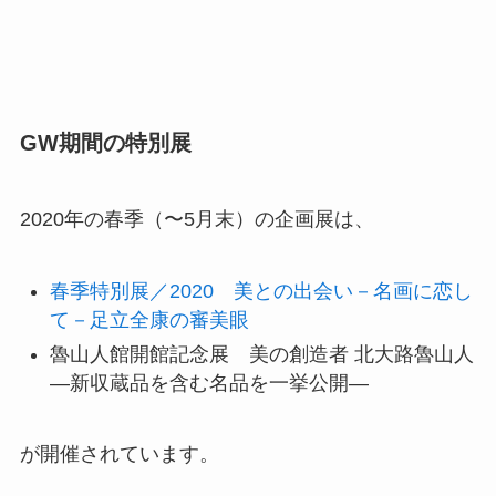
GW期間の特別展
2020年の春季（〜5月末）の企画展は、
春季特別展／2020 美との出会い－名画に恋し
て－足立全康の審美眼
魯山人館開館記念展 美の創造者 北大路魯山人
―新収蔵品を含む名品を一挙公開―
が開催されています。