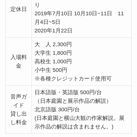
り
定休日
2019年7月10日 10月10日~11日 11
月4日~5日
2020年1月22日
大 人 2,300円
大学生 1,800円
入場料
高校生 1,000円
金
小中生 500円
※各種クレジットカード使用可
日本語版・英語版 500円/台
音声ガ
（日本庭園と展示作品の解説）
イド
北京語版 300円/台
貸し出
(日本庭園と横山大観の作家解説。展
し料金
示作品の解説は含まれません。)