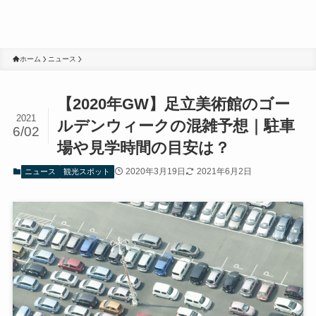
ホーム
ニュース
【2020年GW】足立美術館のゴー
2021
ルデンウィークの混雑予想｜駐車
6/02
場や見学時間の目安は？
2020年3月19日
2021年6月2日
ニュース
観光スポット