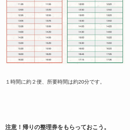
１時間に約２便、所要時間は約20分です。
注意！帰りの整理券をもらっておこう。