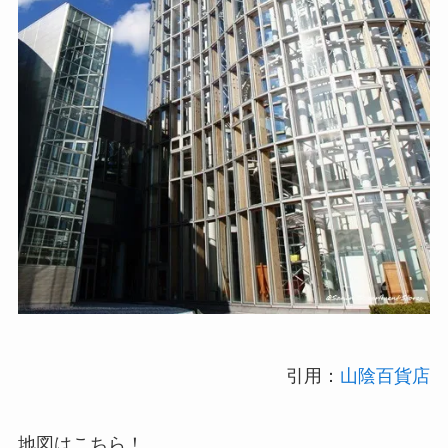
引用：
山陰百貨店
地図はこちら！