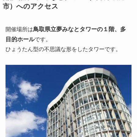
市）へのアクセス
鳥取県立夢みなとタワーの１階、多
開催場所は
目的ホール
です。
ひょうたん型の不思議な形をしたタワーです。