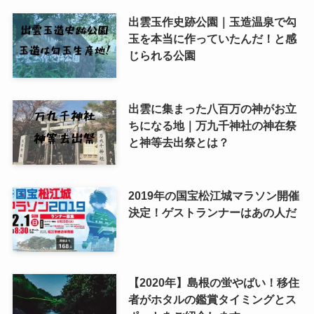
出雲玉作史跡公園｜玉造温泉で勾
玉を本当に作っていたんだ！と感
じられる公園
出雲に集まった八百万の神がお立
ちになる地｜万九千神社の神在祭
と神等去出祭とは？
2019年の国宝松江城マラソン開催
決定！ゲストランナーはあの人だ
【2020年】島根の蛍やばい！移住
者がホタルの鑑賞タイミングとス