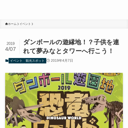
ホーム
イベント
ダンボールの遊縁地！？子供を連
2019
4/07
れて夢みなとタワーへ行こう！
2019年4月7日
イベント
観光スポット