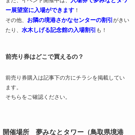
入場券で夢みなとタワ
また、イベント開催中は、
ー展望室に入場ができます
！
お隣の境港さかなセンターの割引
その他、
がきい
水木しげる記念館の入場割引
たり、
も！
前売り券はどこで買えるの？
前売り券購入は記事下の方にチラシを掲載してい
ます。
そちらをご確認ください。
開催場所 夢みなとタワー（鳥取県境港