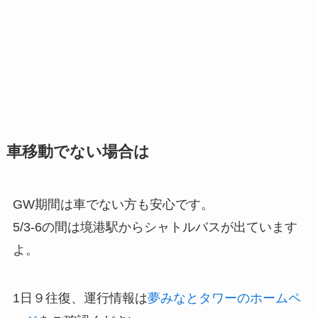
車移動でない場合は
GW期間は車でない方も安心です。
5/3-6の間は境港駅からシャトルバスが出ています
よ。
1日９往復、運行情報は
夢みなとタワーのホームペ