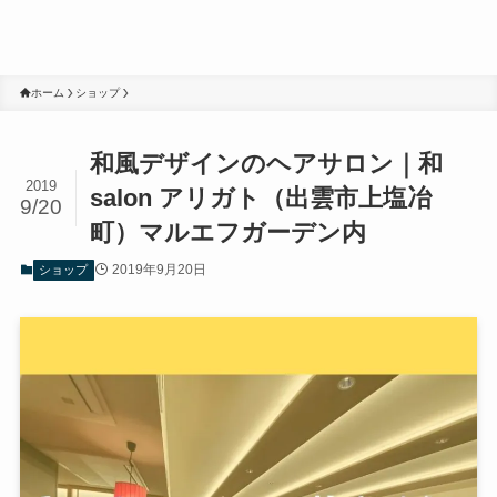
ホーム
ショップ
和風デザインのヘアサロン｜和
2019
salon アリガト（出雲市上塩冶
9/20
町）マルエフガーデン内
2019年9月20日
ショップ