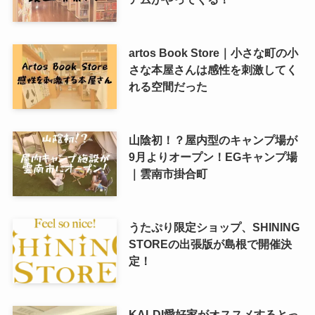
artos Book Store｜小さな町の小
さな本屋さんは感性を刺激してく
れる空間だった
山陰初！？屋内型のキャンプ場が
9月よりオープン！EGキャンプ場
｜雲南市掛合町
うたぷり限定ショップ、SHINING
STOREの出張版が島根で開催決
定！
KALDI愛好家がオススメするとっ