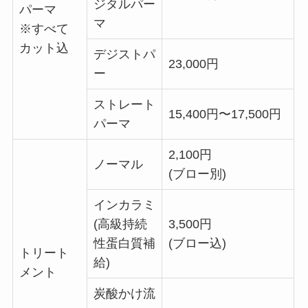
ジタルパー
パーマ
マ
※すべて
カット込
デジストパ
23,000円
ー
ストレート
15,400円〜17,500円
パーマ
2,100円
ノーマル
(ブロー別)
インカラミ
(高級持続
3,500円
性蛋白質補
(ブロー込)
トリート
給)
メント
炭酸かけ流