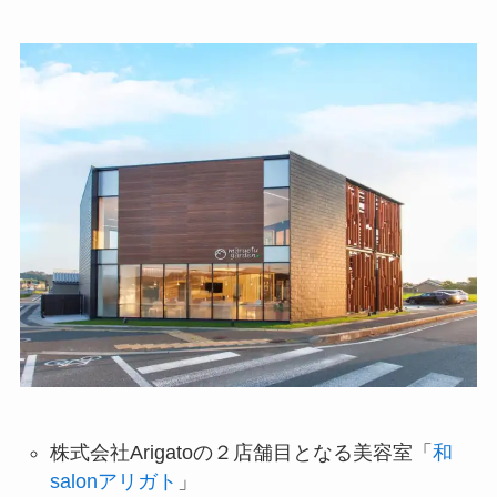
株式会社Arigatoの２店舗目となる美容室「
和
salonアリガト
」