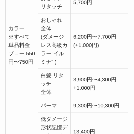
5,700円
リタッチ
おしゃれ
カラー
全体
※すべて
(ダメージ
6,200円〜7,700円
単品料金
レス高級カ
(+1,000円)
ブロー 550
ラー”イル
円〜750円
ミナ” )
白髪 リタ
3,900円〜4,300円
ッチ
+1,000円
全体
パーマ
9,300円〜10,300円
低ダメージ
形状記憶デ
13,400円