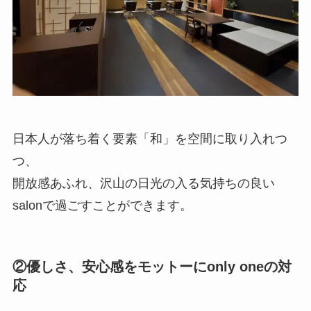
日本人が落ち着く要素「和」を空間に取り入れつ
つ、
開放感あふれ、沢山の日光の入る気持ちの良い
salonで過ごすことができます。
②優しさ、安心感をモットーにonly oneの対
応