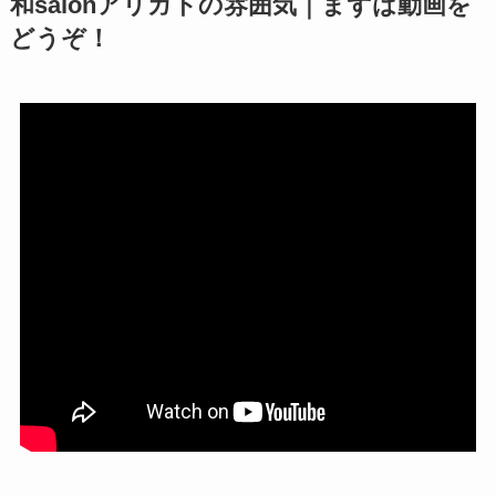
和salonアリガトの雰囲気｜まずは動画を
どうぞ！