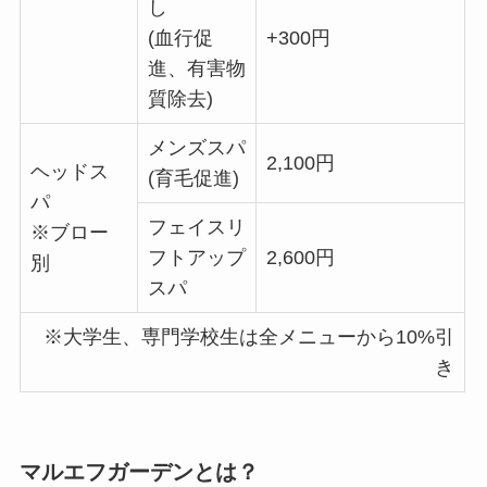
し
(血行促
+300円
進、有害物
質除去)
メンズスパ
2,100円
ヘッドス
(育毛促進)
パ
フェイスリ
※ブロー
フトアップ
2,600円
別
スパ
※大学生、専門学校生は全メニューから10%引
き
マルエフガーデンとは？