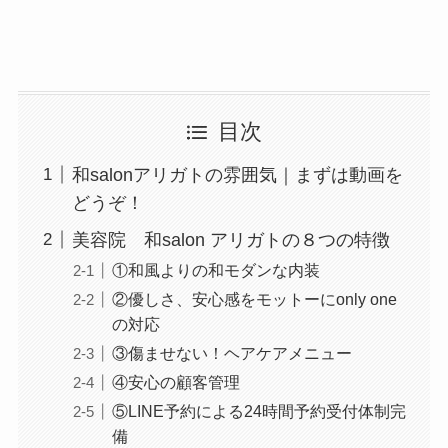
目次
和salonアリガトの雰囲気｜まずは動画を
どうぞ！
美容院 和salon アリガトの８つの特徴
①和風よりの和モダンな内装
②優しさ、安心感をモットーにonly one
の対応
③傷ませない！ヘアケアメニュー
④安心の顧客管理
⑤LINE予約による24時間予約受付体制完
備