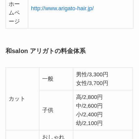
ホー
http://www.arigato-hair.jp/
ムペ
ージ
和salon アリガトの料金体系
男性/3,300円
一般
女性/3,700円
高/2,800円
カット
中/2,600円
子供
小/2,400円
幼/2,100円
おしゃれ