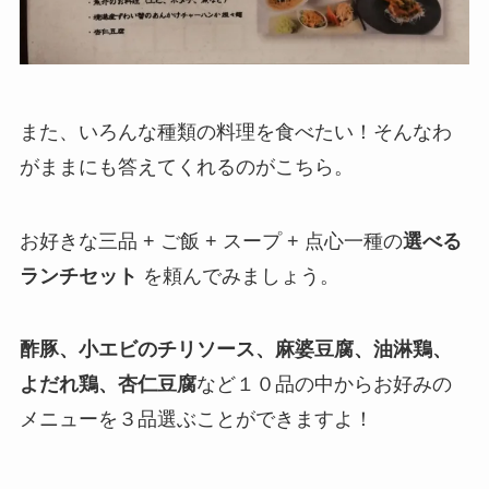
また、いろんな種類の料理を食べたい！そんなわ
がままにも答えてくれるのがこちら。
お好きな三品 + ご飯 + スープ + 点心一種の
選べる
ランチセット
を頼んでみましょう。
酢豚、小エビのチリソース、麻婆豆腐、油淋鶏、
よだれ鶏、杏仁豆腐
など１０品の中からお好みの
メニューを３品選ぶことができますよ！