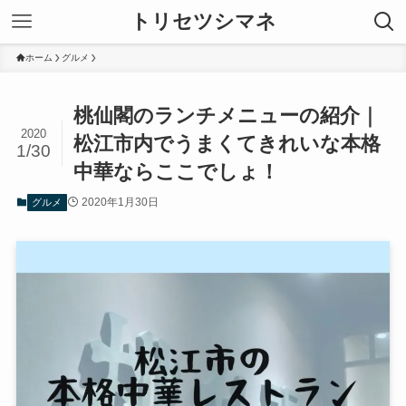
トリセツシマネ
ホーム
グルメ
桃仙閣のランチメニューの紹介｜
2020
松江市内でうまくてきれいな本格
1/30
中華ならここでしょ！
2020年1月30日
グルメ