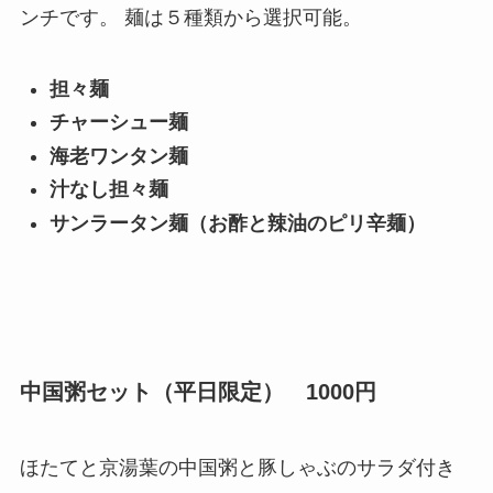
ンチです。 麺は５種類から選択可能。
担々麺
チャーシュー麺
海老ワンタン麺
汁なし担々麺
サンラータン麺（お酢と辣油のピリ辛麺）
中国粥セット（平日限定） 1000円
ほたてと京湯葉の中国粥と豚しゃぶのサラダ付き