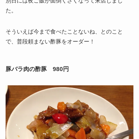
別日には夜ご飯が面倒くさくなって来店しまし
た。
そういえば今まで食べたことないね、とのこと
で、普段頼まない酢豚をオーダー！
豚バラ肉の酢豚 980円