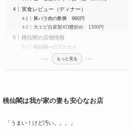
実食レビュー（ディナー）
豚バラ肉の酢豚 980円
大エビ自家製XO醬炒め 1300円
桃仙閣の店舗情報
桃仙閣へのアクセス
もっと見る
桃仙閣は我が家の妻も安心なお店
「うまい！けど汚い。。。」