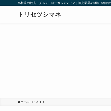
島根県の観光・グルメ・ローカルメディア｜観光業界の経験10年目
トリセツシマネ
ホーム
イベント