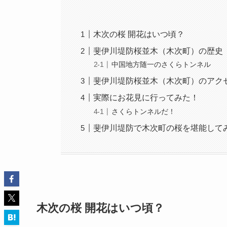
木次の桜 開花はいつ頃？
斐伊川堤防桜並木（木次町）の歴史
中国地方随一のさくらトンネル
斐伊川堤防桜並木（木次町）のアク
実際にお花見に行ってみた！
さくらトンネルだ！
斐伊川堤防で木次町の桜を堪能して
木次の桜 開花はいつ頃？