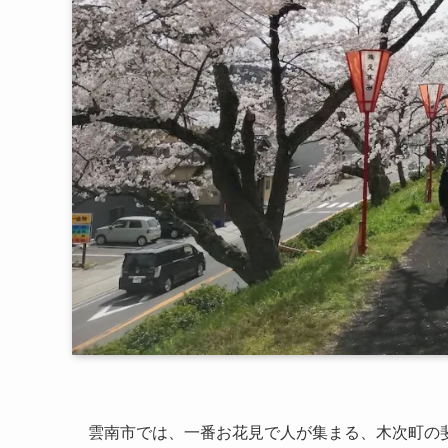
雲南市では、一番お花見で人が集まる、木次町の