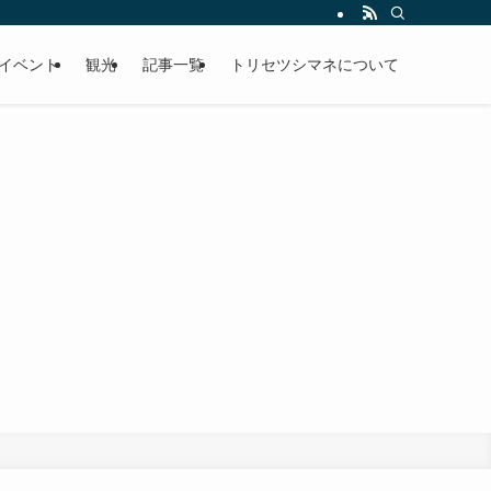
イベント
観光
記事一覧
トリセツシマネについて