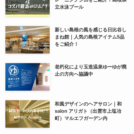
立水泳プール
新しい島根の風を感じる日比谷し
まね館｜人気の島根アイテム5品
をご紹介！
老朽化により玉造温泉ゆーゆが廃
止の方向へ協議中
和風デザインのヘアサロン｜和
salon アリガト（出雲市上塩冶
町）マルエフガーデン内