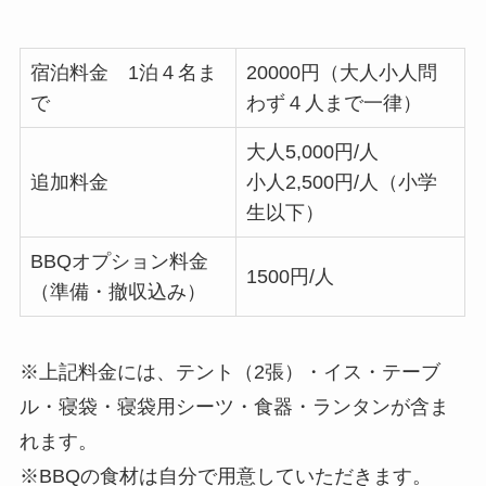
宿泊料金 1泊４名ま
20000円（大人小人問
で
わず４人まで一律）
大人5,000円/人
追加料金
小人2,500円/人（小学
生以下）
BBQオプション料金
1500円/人
（準備・撤収込み）
※上記料金には、テント（2張）・イス・テーブ
ル・寝袋・寝袋用シーツ・食器・ランタンが含ま
れます。
※BBQの食材は自分で用意していただきます。