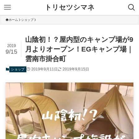
トリセツシマネ
ホーム
ショップ
山陰初！？屋内型のキャンプ場が9
2019
月よりオープン！EGキャンプ場｜
9/15
雲南市掛合町
2019年9月11日
2019年9月15日
ショップ