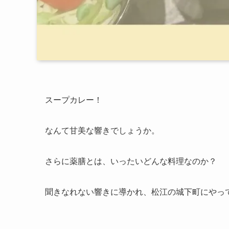
スープカレー！
なんて甘美な響きでしょうか。
さらに薬膳とは、いったいどんな料理なのか？
聞きなれない響きに導かれ、松江の城下町にやっ