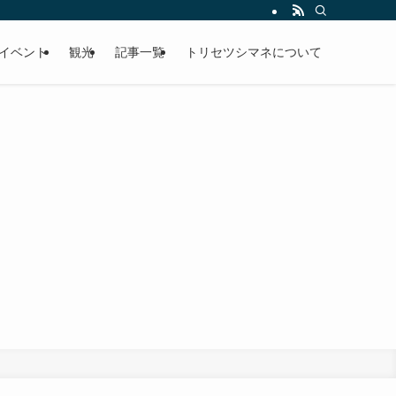
イベント
観光
記事一覧
トリセツシマネについて