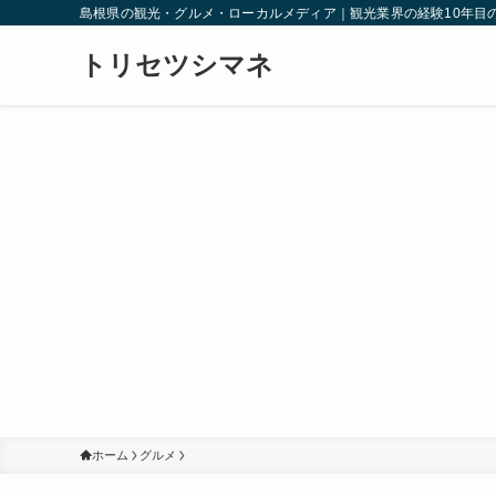
島根県の観光・グルメ・ローカルメディア｜観光業界の経験10年目
トリセツシマネ
ホーム
グルメ