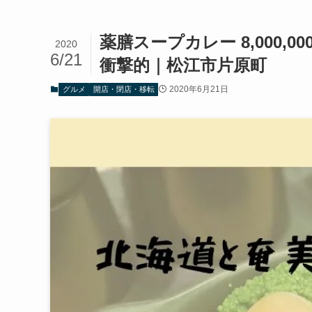
薬膳スープカレー 8,000
2020
6/21
衝撃的｜松江市片原町
2020年6月21日
グルメ
開店・閉店・移転