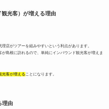
ド観光客）が増える理由
代理店がツアーを組みやすいという利点があります。
客が島根に訪れるので、単純にインバウンド観光客が増えま
観光客が増える
ことになります。
る理由