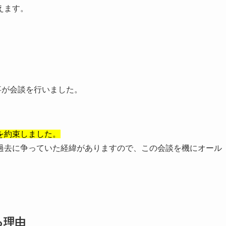
えます。
事が会談を行いました。
を約束しました。
過去に争っていた経緯がありますので、この会談を機にオール
る理由