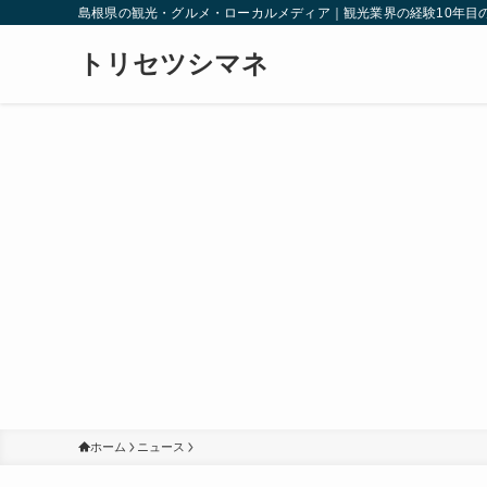
島根県の観光・グルメ・ローカルメディア｜観光業界の経験10年目
トリセツシマネ
ホーム
ニュース