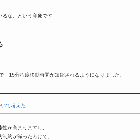
いるな、という印象です。
る
で、15分程度移動時間が短縮されるようになりました。
ついて考えた
能性が高まりますし、
的制約が減ったわけで、