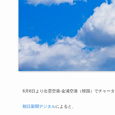
6月6日より出雲空港-金浦空港（韓国）でチャー
朝日新聞デジタル
によると、