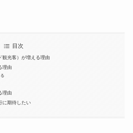
目次
ド観光客）が増える理由
る理由
いる
る理由
行に期待したい