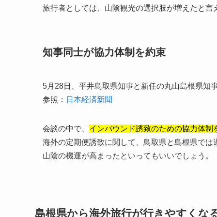
旅行者としては、山陰観光の選択肢が増えたと言
知事同士が協力体制を約束
5月28日、平井鳥取県知事と新任の丸山島根県知
参照：
日本経済新聞
会談の中で、
インバウンド誘致のための協力体制
海外の定期便誘致に関して、鳥取県と島根県では
山陰の機運が高まったといってもいいでしょう。
島根県から海外旅行が行きやすくな