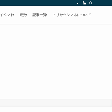
イベント
観光
記事一覧
トリセツシマネについて