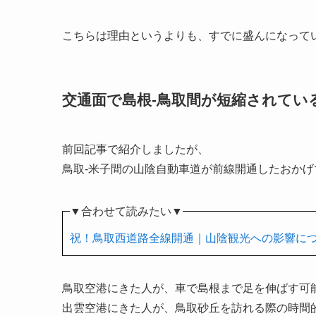
こちらは理由というよりも、すでに盛んになって
交通面で島根-鳥取間が短縮されてい
前回記事で紹介しましたが、
鳥取-米子間の山陰自動車道が前線開通したおかげ
▼合わせて読みたい▼
祝！鳥取西道路全線開通｜山陰観光への影響に
鳥取空港にきた人が、車で島根まで足を伸ばす可
出雲空港にきた人が、鳥取砂丘を訪れる際の時間