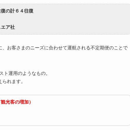
往復の計６４往復
スエア社
に、お客さまのニーズに合わせて運航される不定期便のことで
テスト運用のようなもの。
えられます。
ド観光客の増加）