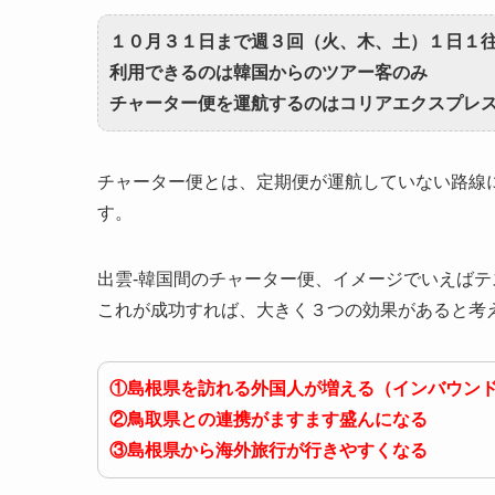
１０月３１日まで週３回（火、木、土）１日１
利用できるのは韓国からのツアー客のみ
チャーター便を運航するのはコリアエクスプレ
チャーター便とは、定期便が運航していない路線
す。
出雲-韓国間のチャーター便、イメージでいえば
これが成功すれば、大きく３つの効果があると考
①島根県を訪れる外国人が増える（インバウン
②鳥取県との連携がますます盛んになる
③島根県から海外旅行が行きやすくなる