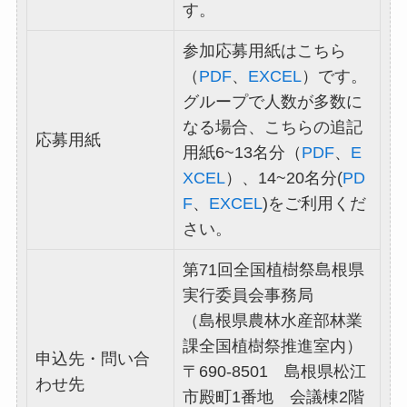
す。
参加応募用紙はこちら
（
PDF
、
EXCEL
）です。
グループで人数が多数に
なる場合、こちらの追記
応募用紙
用紙6~13名分（
PDF
、
E
XCEL
）、14~20名分(
PD
F
、
EXCEL
)をご利用くだ
さい。
第71回全国植樹祭島根県
実行委員会事務局
（島根県農林水産部林業
課全国植樹祭推進室内）
申込先・問い合
〒690-8501 島根県松江
わせ先
市殿町1番地 会議棟2階