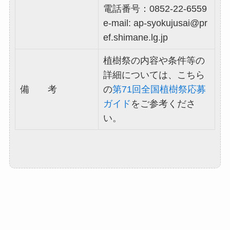
電話番号：0852-22-6559
e-mail: ap-syokujusai@pr
ef.shimane.lg.jp
植樹祭の内容や条件等の
詳細については、こちら
備 考
の
第71回全国植樹祭応募
ガイド
をご参考くださ
い。