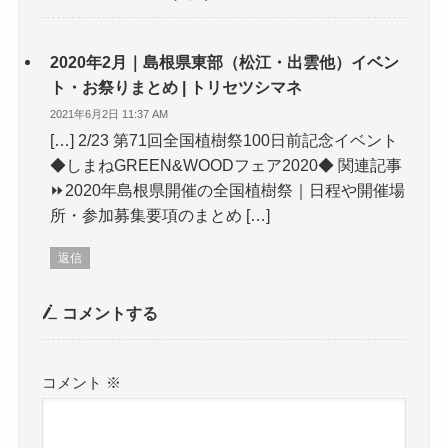
2020年2月｜島根県東部（松江・出雲他）イベン
ト・お祭りまとめ | トリセツシマネ
2021年6月2日 11:37 AM
[…] 2/23 第71回全国植樹祭100日前記念イベント
◆しまねGREEN&WOODフェア2020◆ 関連記事
⏩2020年島根県開催の全国植樹祭｜日程や開催場
所・参加募集要項のまとめ […]
返信
コメントする
コメント
※