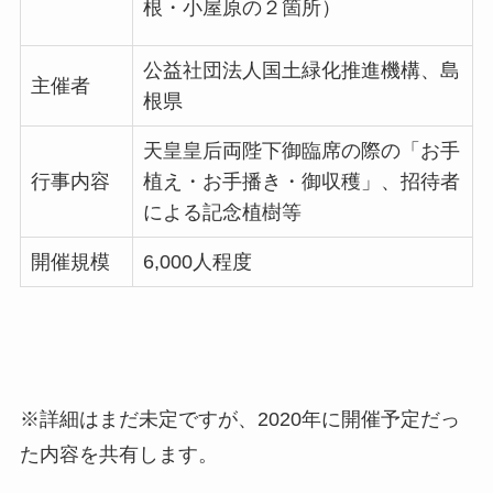
根・小屋原の２箇所）
公益社団法人国土緑化推進機構、島
主催者
根県
天皇皇后両陛下御臨席の際の「お手
行事内容
植え・お手播き・御収穫」、招待者
による記念植樹等
開催規模
6,000人程度
※詳細はまだ未定ですが、2020年に開催予定だっ
た内容を共有します。