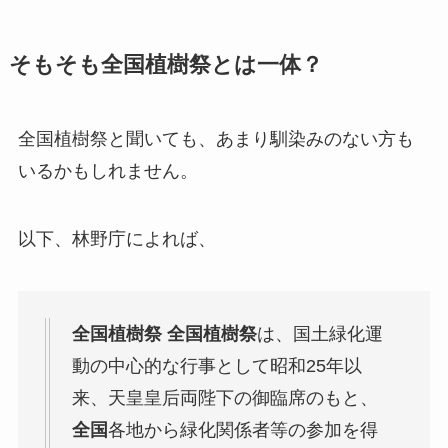
そもそも全国植樹祭とは一体？
全国植樹祭と聞いても、あまり馴染みのない方も
いるかもしれません。
以下、林野庁によれば、
全国植樹祭
全国植樹祭
は、国土緑化運
動の中心的な行事として昭和25年以
来、天皇皇后両陛下の御臨席のもと、
全国
各地から緑化関係者等の参加を得