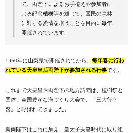
て、両陛下によるお手植えや参加者に
よる記念
植樹
等を通じて、国民の森林
に対する愛情を培うことを目的に毎年
開催されています。
1950年に山梨県で開催されてから、
毎年春に行わ
れている天皇皇后両陛下が参加される行事
です。
これまで天皇皇后両陛下の地方訪問は、植樹祭と
国体、全国豊かな海づくり大会で、「三大行幸
啓」と呼ばれてきました。
新両陛下はこれに加え、皇太子夫妻時代に取り組