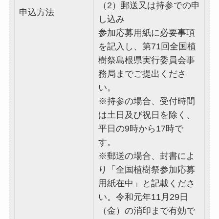
（2）郵送又は持参での申
申込方法
し込み
参加応募用紙に必要事項
を記入し、第71回全国植
樹祭島根県実行委員会事
務局までご提出くださ
い。
※持参の場合、受付時間
は土日及び祝日を除く、
平日の9時から17時で
す。
※郵送の場合、封書によ
り「全国植樹祭参加応募
用紙在中」と記載くださ
い。令和元年11月29日
（金）の消印まで有効で