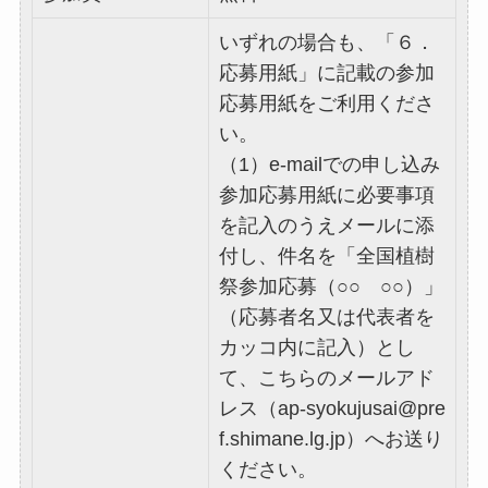
いずれの場合も、「６．
応募用紙」に記載の参加
応募用紙をご利用くださ
い。
（1）e-mailでの申し込み
参加応募用紙に必要事項
を記入のうえメールに添
付し、件名を「全国植樹
祭参加応募（○○ ○○）」
（応募者名又は代表者を
カッコ内に記入）とし
て、こちらのメールアド
レス（ap-syokujusai@pre
f.shimane.lg.jp）へお送り
ください。