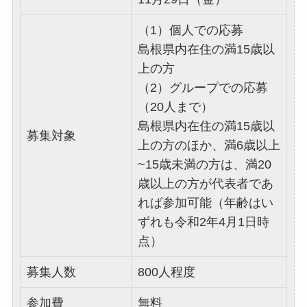
（1）個人での応募
島根県内在住の満15歳以
上の方
（2）グループでの応募
（20人まで）
島根県内在住の満15歳以
募集対象
上の方のほか、満6歳以上
~15歳未満の方は、満20
歳以上の方が代表者であ
れば参加可能（年齢はい
ずれも令和2年4月1日時
点）
募集人数
800人程度
参加費
無料