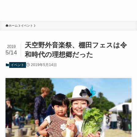
ホーム
イベント
天空野外音楽祭、棚田フェスは令
2019
5/14
和時代の理想郷だった
2019年5月14日
イベント