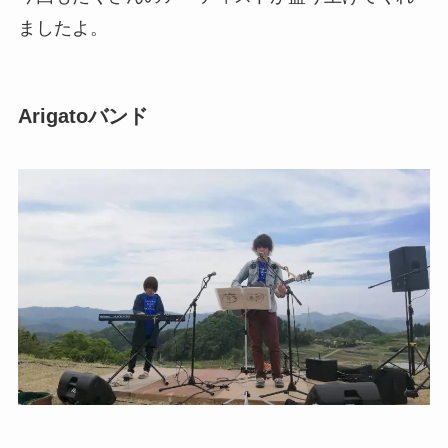
ましたよ。
Arigatoバンド