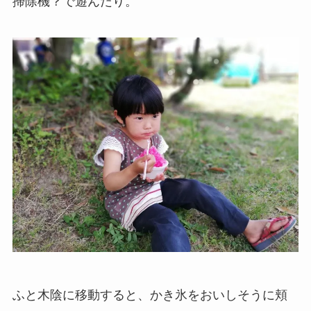
掃除機？で遊んだり。
ふと木陰に移動すると、かき氷をおいしそうに頬