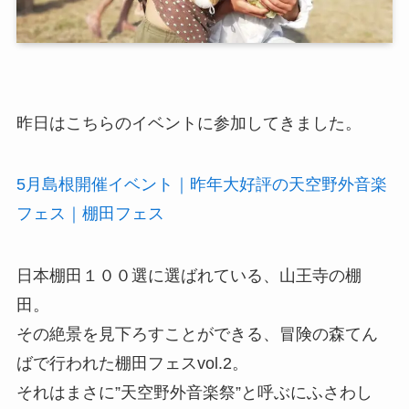
昨日はこちらのイベントに参加してきました。
5月島根開催イベント｜昨年大好評の天空野外音楽
フェス｜棚田フェス
日本棚田１００選に選ばれている、山王寺の棚
田。
その絶景を見下ろすことができる、冒険の森てん
ばで行われた棚田フェスvol.2。
それはまさに”天空野外音楽祭”と呼ぶにふさわし