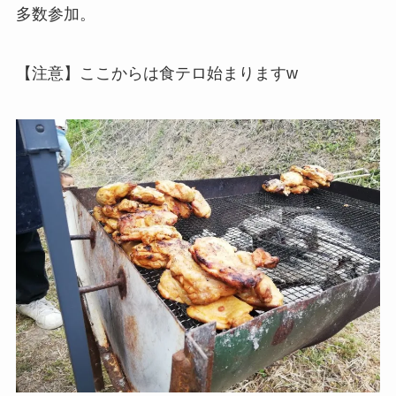
多数参加。
【注意】ここからは食テロ始まりますw