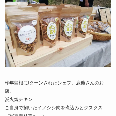
昨年島根にIターンされたシェフ、鹿糠さんのお
店。
炭火焼チキン
ご自身で捌いたイノシシ肉を煮込みとクスクス