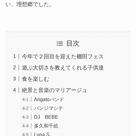
い、理想郷でした。
目次
今年で２回目を迎えた棚田フェス
遊ぶ大切さを教えてくれる子供達
食を楽しむ
絶景と音楽のマリアージュ
Arigatoバンド
バンジマシテ
DJ BEBE
多久和千絵
Luna S.