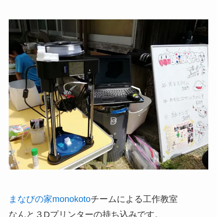
まなびの家monokoto
チームによる工作教室
なんと３Dプリンターの持ち込みです。