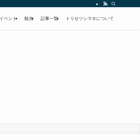
イベント
観光
記事一覧
トリセツシマネについて