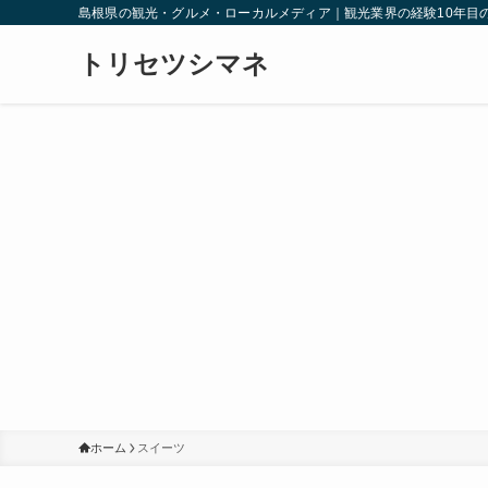
島根県の観光・グルメ・ローカルメディア｜観光業界の経験10年目
トリセツシマネ
ホーム
スイーツ