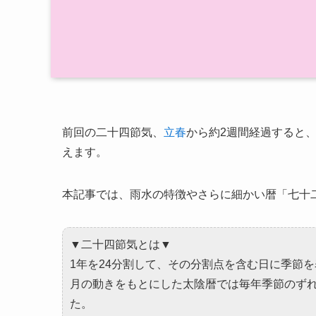
前回の二十四節気、
立春
から約2週間経過すると
えます。
本記事では、雨水の特徴やさらに細かい暦「七十
▼二十四節気とは▼
1年を24分割して、その分割点を含む日に季節
月の動きをもとにした太陰暦では毎年季節のず
た。