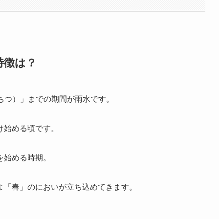
特徴は？
けいちつ）」までの期間が雨水です。
け始める頃です。
を始める時期。
よ「春」のにおいが立ち込めてきます。