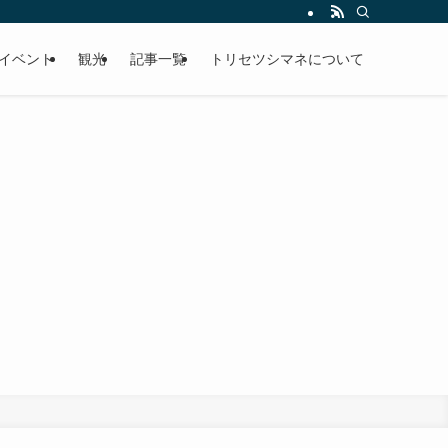
イベント
観光
記事一覧
トリセツシマネについて