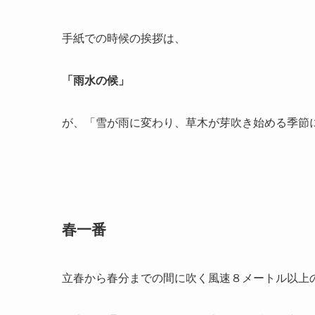
手紙での時候の挨拶は、
「雨水の候」
が、「雪が雨に変わり、草木が芽吹き始める季節
春一番
立春から春分までの間に吹く風速８メートル以上