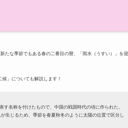
、新たな季節でもある春の二番目の暦、「雨水（うすい）」を
二候」についても解説します！
を表す名称を付けたもので、中国の戦国時代の頃に作られた。
れが生じるため、季節を春夏秋冬のように太陽の位置で区分し