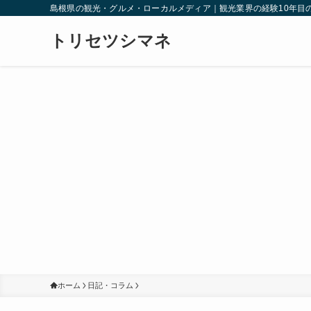
島根県の観光・グルメ・ローカルメディア｜観光業界の経験10年目
トリセツシマネ
ホーム
日記・コラム