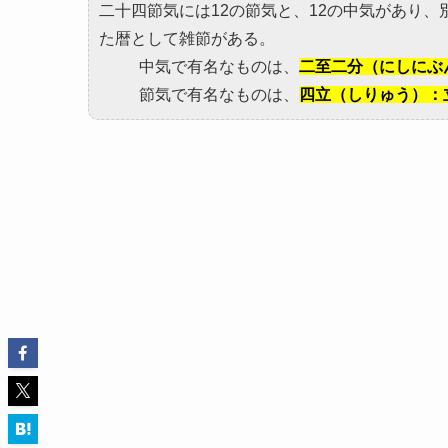
二十四節気には12の節気と、12の中気があり
た暦として雑節がある。
中気で有名なものは、
二至二分（にしにぶ
節気で有名なものは、
四立（しりゅう）：