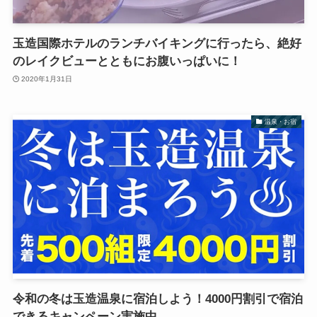
玉造国際ホテルのランチバイキングに行ったら、絶好
のレイクビューとともにお腹いっぱいに！
2020年1月31日
温泉・お宿
令和の冬は玉造温泉に宿泊しよう！4000円割引で宿泊
できるキャンペーン実施中