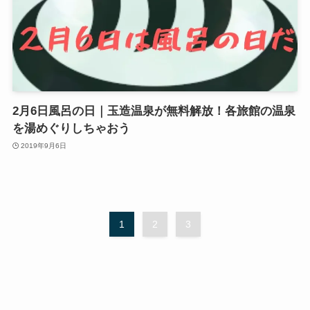
2月6日風呂の日｜玉造温泉が無料解放！各旅館の温泉
を湯めぐりしちゃおう
2019年9月6日
1
2
3