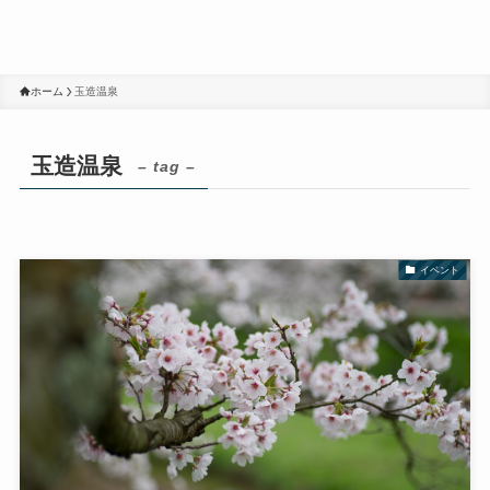
ホーム
玉造温泉
玉造温泉
– tag –
イベント