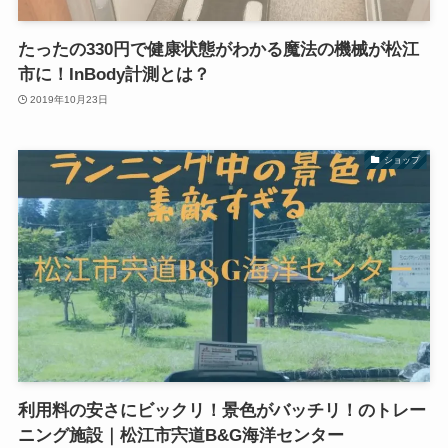
たったの330円で健康状態がわかる魔法の機械が松江
市に！InBody計測とは？
2019年10月23日
ショップ
利用料の安さにビックリ！景色がバッチリ！のトレー
ニング施設｜松江市宍道B&G海洋センター