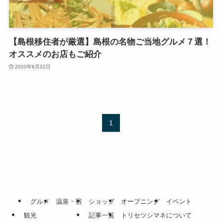
【島根移住者が厳選】島根の名物ご当地グルメ７選！
オススメのお店もご紹介
2020年6月22日
1
グルメ
温泉・宿
ショップ
オープニング
イベント
観光
記事一覧
トリセツシマネについて