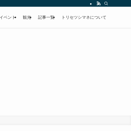
イベント
観光
記事一覧
トリセツシマネについて