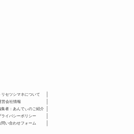
トリセツシマネについて
運営会社情報
編集者：あんでぃのご紹介
プライバシーポリシー
お問い合わせフォーム