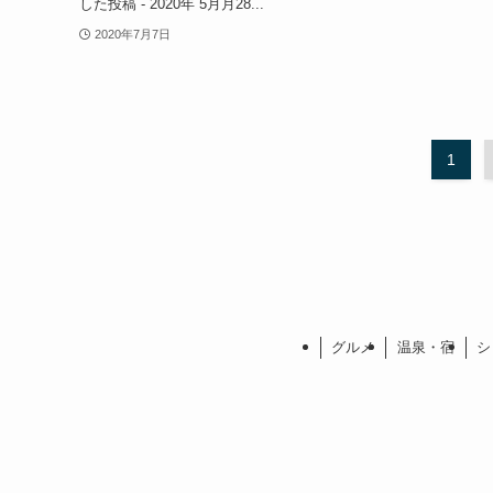
した投稿 - 2020年 5月月28...
2020年7月7日
1
グルメ
温泉・宿
シ