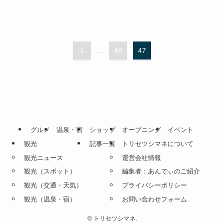
1
...
46
47
グルメ
温泉・宿
ショップ
オープニング
イベント
観光
記事一覧
トリセツシマネについて
観光ニュース
運営会社情報
観光（スポット）
編集者：あんでぃのご紹介
観光（交通・天気）
プライバシーポリシー
観光（温泉・宿）
お問い合わせフォーム
©
トリセツシマネ.