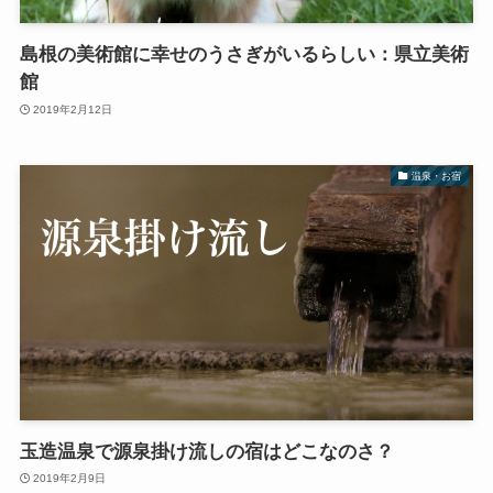
島根の美術館に幸せのうさぎがいるらしい：県立美術
館
2019年2月12日
温泉・お宿
玉造温泉で源泉掛け流しの宿はどこなのさ？
2019年2月9日