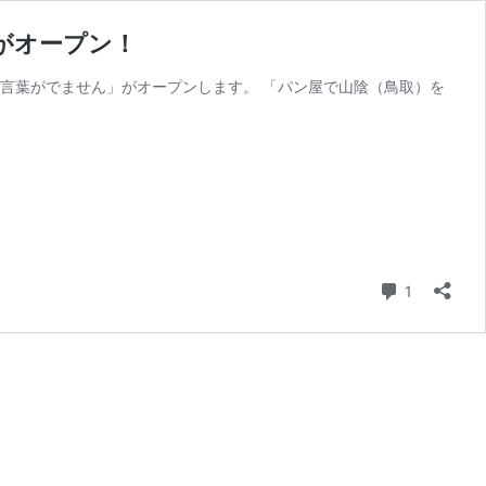
がオープン！
言葉がでません」がオープンします。 「パン屋で山陰（鳥取）を
コメント
1