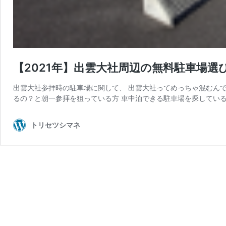
【2021年】出雲大社周辺の無料駐車場
出雲大社参拝時の駐車場に関して、 出雲大社ってめっちゃ混むん
るの？と朝一参拝を狙っている方 車中泊できる駐車場を探している
トリセツシマネ