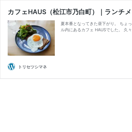
カフェHAUS（松江市乃白町）｜ランチ
夏本番となってきた昼下がり。 ちょ
ル内にあるカフェ HAUSでした。 久
トリセツシマネ